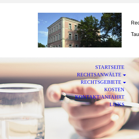
Rec
Tau
STARTSEITE
RECHTSANWÄLTE
RECHTSGEBIETE
KOSTEN
KONTAKT/ANFAHRT
LINKS