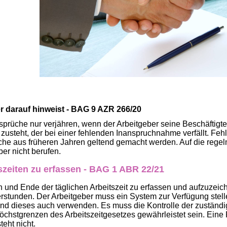
er darauf hinweist - BAG 9 AZR 266/20
rüche nur verjähren, wenn der Arbeitgeber seine Beschäftigte
zusteht, der bei einer fehlenden Inanspruchnahme verfällt. Fehl
he aus früheren Jahren geltend gemacht werden. Auf die rege
ber nicht berufen.
tszeiten zu erfassen - BAG 1 ABR 22/21
nn und Ende der täglichen Arbeitszeit zu erfassen und aufzuzeic
erstunden. Der Arbeitgeber muss ein System zur Verfügung stell
 und dieses auch verwenden. Es muss die Kontrolle der zuständ
öchstgrenzen des Arbeitszeitgesetzes gewährleistet sein. Eine P
teht nicht.