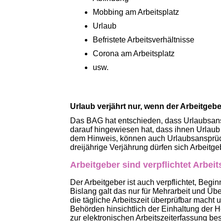
Mobbing am Arbeitsplatz
Urlaub
Befristete Arbeitsverhältnisse
Corona am Arbeitsplatz
usw.
Urlaub verjährt nur, wenn der Arbeitgeb
Das BAG hat entschieden, dass Urlaubsansp
darauf hingewiesen hat, dass ihnen Urlaub 
dem Hinweis, können auch Urlaubsansprüc
dreijährige Verjährung dürfen sich Arbeitge
Arbeitgeber sind verpflichtet Arbei
Der Arbeitgeber ist auch verpflichtet, Begi
Bislang galt das nur für Mehrarbeit und Üb
die tägliche Arbeitszeit überprüfbar macht
Behörden hinsichtlich der Einhaltung der H
zur elektronischen Arbeitszeiterfassung bes