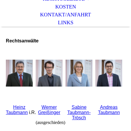
KOSTEN
KONTAKT/ANFAHRT
LINKS
Rechtsanwälte
Heinz
Werner
Sabine
Andreas
Taubmann
i.R.
Greißinger
Taubmann-
Taubmann
Trösch
(ausgeschieden)