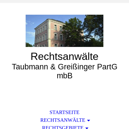
Rechtsanwälte
Taubmann & Greißinger PartG
mbB
STARTSEITE
RECHTSANWÄLTE
RECHTSGEBIETE