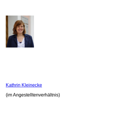
K
athrin
Kleinecke
(im Angestelltenverhältnis)