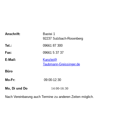
Anschrift:
Bastei 1
92237 Sulzbach-Rosenberg
Tel.:
09661 87 300
Fax:
09661 5 37 37
E-Mail:
Kanzlei@
Taubmann-Greissinger.de
Büro
Mo-Fr:
09:00-12:30
Mo, Di und Do
14:00-16:30
Nach Vereinbarung auch Termine zu anderen Zeiten möglich.